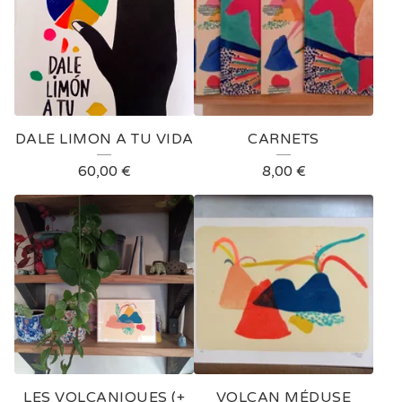
DALE LIMON A TU VIDA
CARNETS
60,00
€
8,00
€
LES VOLCANIQUES (+
VOLCAN MÉDUSE