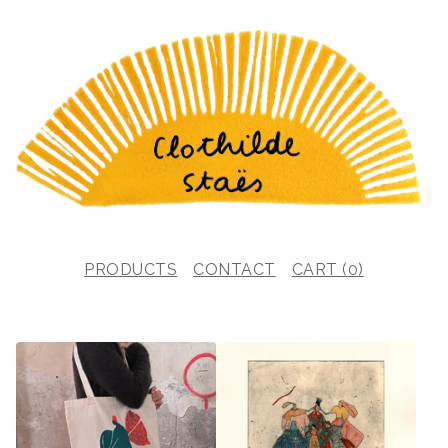
PRODUCTS
CONTACT
CART (
0
)
F
E
A