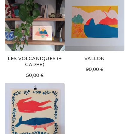
LES VOLCANIQUES (+
VALLON
CADRE)
90,00
€
50,00
€