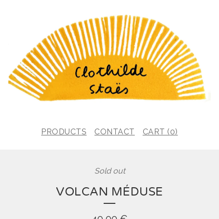
PRODUCTS
CONTACT
CART (
0
)
Sold out
VOLCAN MÉDUSE
40,00
€