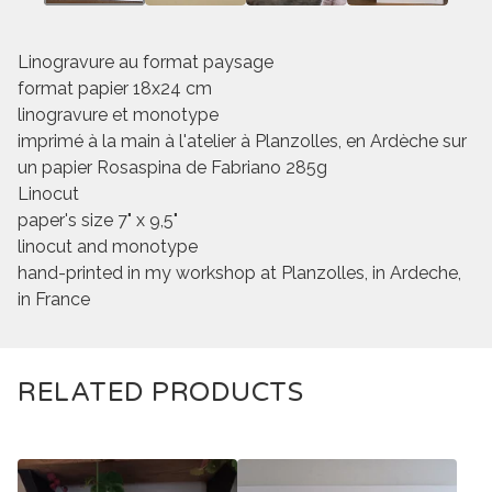
Linogravure au format paysage
format papier 18x24 cm
linogravure et monotype
imprimé à la main à l'atelier à Planzolles, en Ardèche sur
un papier Rosaspina de Fabriano 285g
Linocut
paper's size 7" x 9,5"
linocut and monotype
hand-printed in my workshop at Planzolles, in Ardeche,
in France
RELATED PRODUCTS